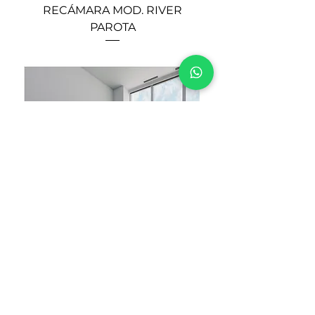
RECÁMARA MOD. RIVER
PAROTA
RECÁMARA MOD. ALPES
COLOR NOGAL