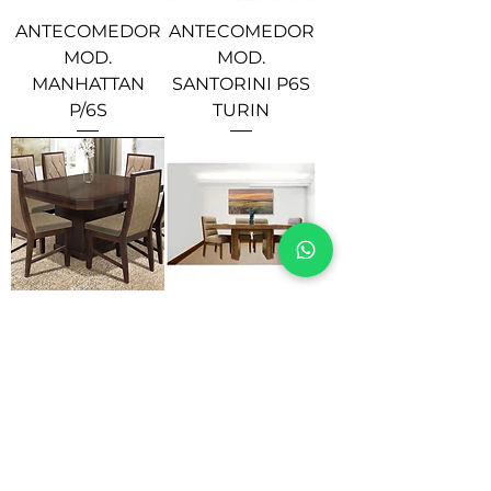
ANTECOMEDOR
ANTECOMEDOR
MOD.
MOD.
MANHATTAN
SANTORINI P6S
P/6S
TURIN
ANTECOMEDOR
ANTECOMEDOR
MOD. DIAMANTE
MOD. CLIO P6S
P-6S
CLIO