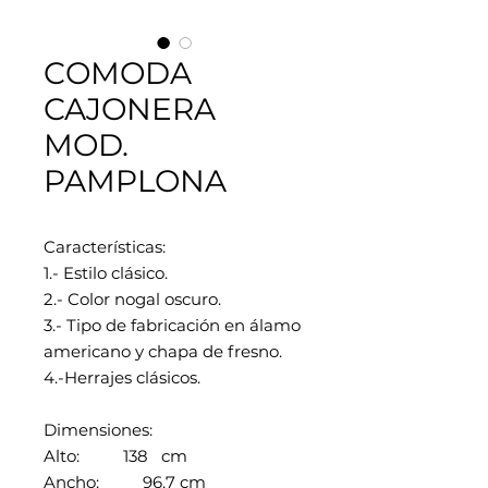
COMODA
CAJONERA
MOD.
PAMPLONA
Características:
1.- Estilo clásico.
2.- Color nogal oscuro.
3.- Tipo de fabricación en álamo
americano y chapa de fresno.
4.-Herrajes clásicos.
Dimensiones:
Alto: 138 cm
Ancho: 96.7 cm