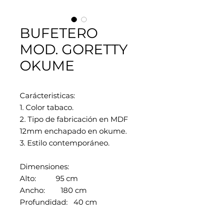
BUFETERO
MOD. GORETTY
OKUME
Carácteristicas:
1. Color tabaco.
2. Tipo de fabricación en MDF
12mm enchapado en okume.
3. Estilo contemporáneo.
Dimensiones:
Alto: 95 cm
Ancho: 180 cm
Profundidad: 40 cm