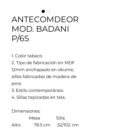
ANTECOMDEOR
MOD. BADANI
P/6S
1. Color tabaco.
2. Tipo de fabricación en MDF
12mm enchapado en okume,
sillas fabricadas de madera de
pino.
3. Estilo contemporáneo.
4. Sillas tapizadas en tela.
Dimensiones:
Mesa Silla
Alto: 78.5 cm 52/102 cm