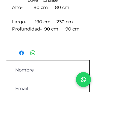
Love Chaise
Alto- 80 cm 80 cm
Largo- 190 cm 230 cm
Profundidad- 90 cm 90 cm