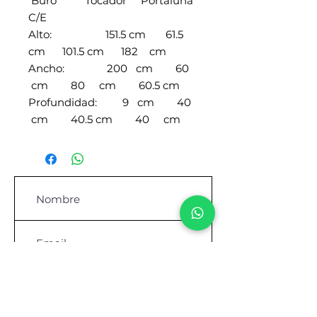
Buro Tocador Portaluna
C/E
Alto: 151.5 cm 61.5
cm 101.5 cm 182 cm
Ancho: 200 cm 60
cm 80 cm 60.5 cm
Profundidad: 9 cm 40
cm 40.5 cm 40 cm