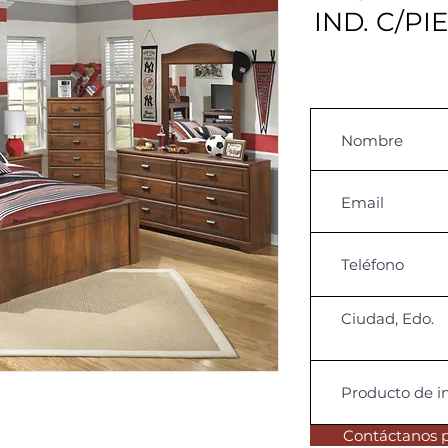
IND. C/PI
Contáctanos 