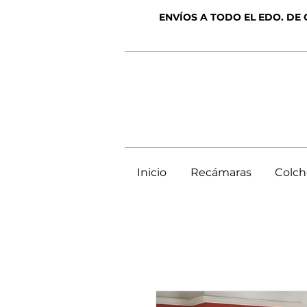
ENVÍOS A TODO EL EDO. DE
Inicio
Recámaras
Colc