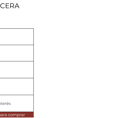
ECERA
para comprar