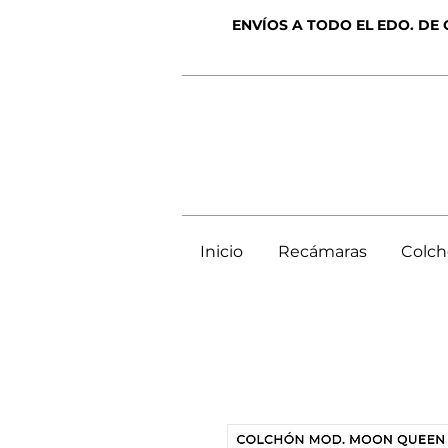
ENVÍOS A TODO EL EDO. DE
Inicio
Recámaras
Colc