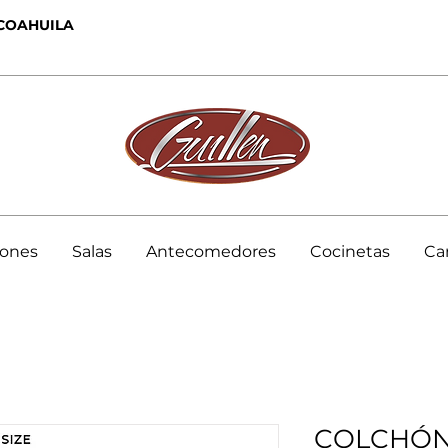
 COAHUILA
hones
Salas
Antecomedores
Cocinetas
Ca
COLCHÓN