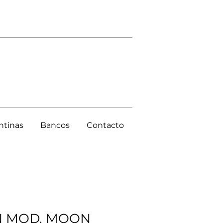
ntinas
Bancos
Contacto
 MOD. MOON